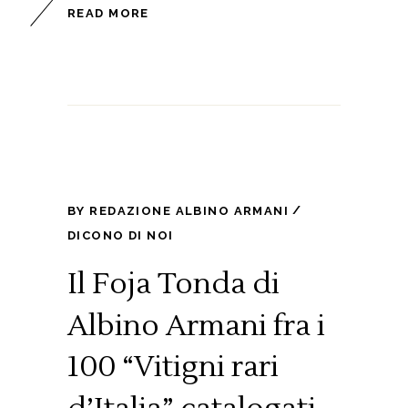
READ MORE
BY
REDAZIONE ALBINO ARMANI
DICONO DI NOI
Il Foja Tonda di
Albino Armani fra i
100 “Vitigni rari