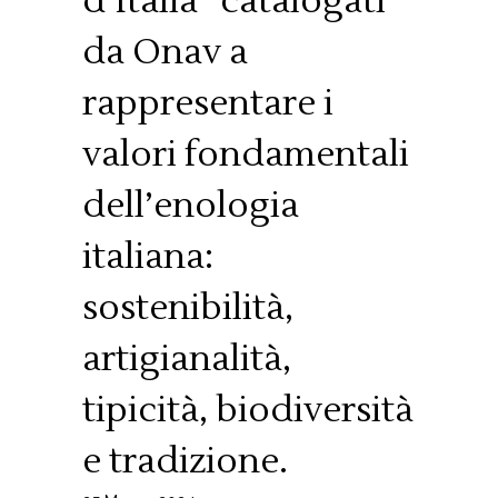
d’Italia” catalogati
da Onav a
rappresentare i
valori fondamentali
dell’enologia
italiana:
sostenibilità,
artigianalità,
tipicità, biodiversità
e tradizione.