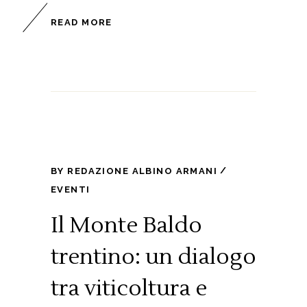
READ MORE
BY
REDAZIONE ALBINO ARMANI
EVENTI
Il Monte Baldo
trentino: un dialogo
tra viticoltura e