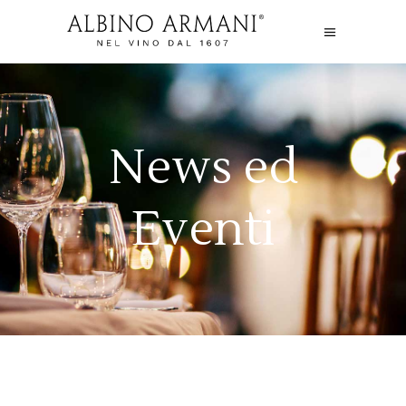
News ed
Eventi