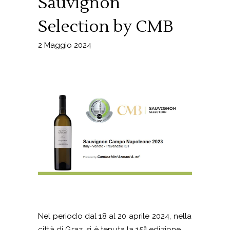
Sauvignon
Selection by CMB
2 Maggio 2024
Nel periodo dal 18 al 20 aprile 2024, nella
città di Graz, si è tenuta la 15ª edizione