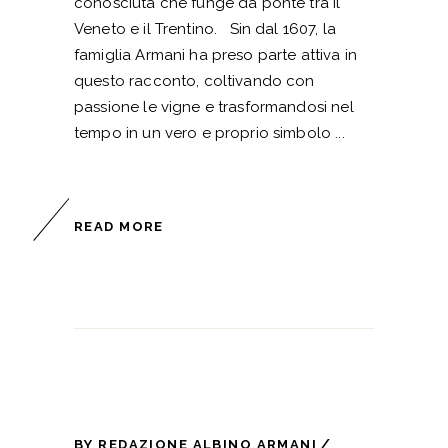
conosciuta che funge da ponte tra il
Veneto e il Trentino. Sin dal 1607, la
famiglia Armani ha preso parte attiva in
questo racconto, coltivando con
passione le vigne e trasformandosi nel
tempo in un vero e proprio simbolo
READ MORE
BY
REDAZIONE ALBINO ARMANI