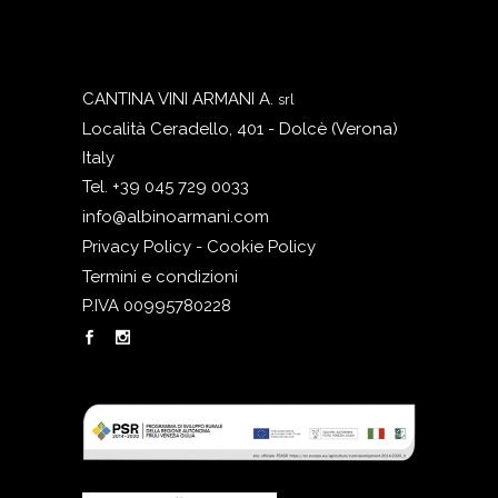
CANTINA VINI ARMANI A.
srl
Località Ceradello, 401 - Dolcè (Verona)
Italy
Tel. +39 045 729 0033
info@albinoarmani.com
Privacy Policy - Cookie Policy
Termini e condizioni
P.IVA 00995780228