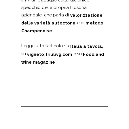
specchio della propria filosofia
aziendale, che parla di
valorizzazione
e di
delle varietà autoctone
metodo
.
Champenoise
Leggi tutto l’articolo su
Italia a tavola,
su
e su
vigneto.friulivg.com
Food and
.
wine magazine