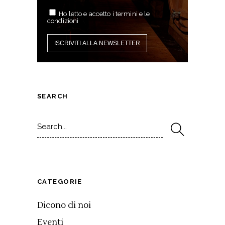
Ho letto e accetto i termini e le
condizioni
SEARCH
Search
for:
CATEGORIE
Dicono di noi
Eventi