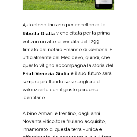
utoctono friulano per eccellenza, la
A
viene citata per la prima
Ribolla Gialla
volta in un atto di vendita del 1299
firmato dal notaio Emanno di Gemona. È
ufficialmente dal Medioevo, quindi, che
questo vitigno accompagna la storia del
e il suo futuro sarà
Friuli Venezia Giulia
sempre più florido se si sceglierà di
valorizzarlo con il giusto percorso
identitario.
Albino Armani è trentino, dagli anni
Novanta viticoltore friulano acquisito,
innamorato di questa terra «unica e