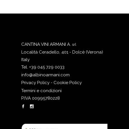
CANTINA VINI ARMANI A.
srl
Località Ceradello, 401 - Dolcè (Verona)
Italy
Tel. +39 045 729 0033
info@albinoarmani.com
Privacy Policy - Cookie Policy
Termini e condizioni
P.IVA 00995780228