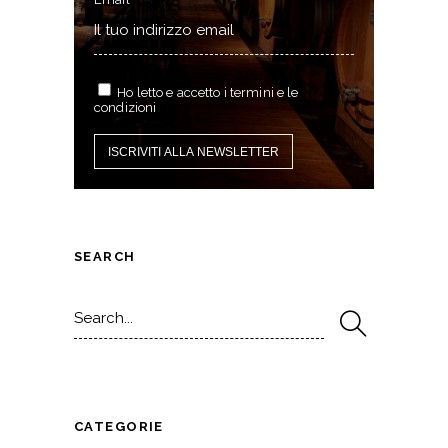
Ho letto e accetto i termini e le
condizioni
SEARCH
Search
for:
CATEGORIE