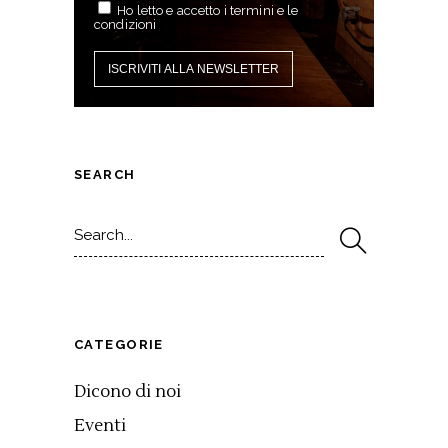
Ho letto e accetto i termini e le
condizioni
SEARCH
Search
for:
CATEGORIE
Dicono di noi
Eventi