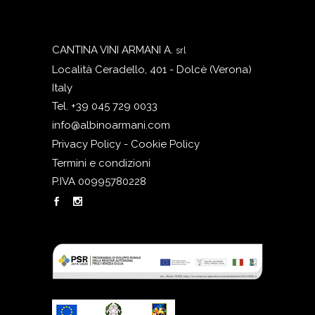
CANTINA VINI ARMANI A.
srl
Località Ceradello, 401 - Dolcè (Verona)
Italy
Tel. +39 045 729 0033
info@albinoarmani.com
Privacy Policy - Cookie Policy
Termini e condizioni
P.IVA 00995780228