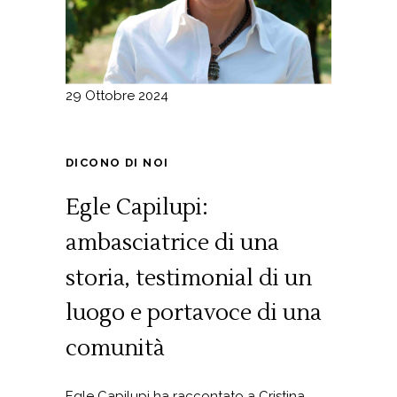
29 Ottobre 2024
DICONO DI NOI
Egle Capilupi:
ambasciatrice di una
storia, testimonial di un
luogo e portavoce di una
comunità
Egle Capilupi ha raccontato a Cristina