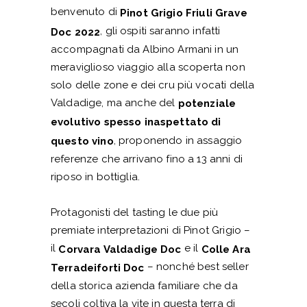
benvenuto di
Pinot Grigio Friuli Grave
, gli ospiti saranno infatti
Doc 2022
accompagnati da Albino Armani in un
meraviglioso viaggio alla scoperta non
solo delle zone e dei cru più vocati della
Valdadige, ma anche del
potenziale
evolutivo spesso inaspettato di
, proponendo in assaggio
questo vino
referenze che arrivano fino a 13 anni di
riposo in bottiglia.
Protagonisti del tasting le due più
premiate interpretazioni di Pinot Grigio –
il
e il
Corvara Valdadige Doc
Colle Ara
– nonché best seller
Terradeiforti Doc
della storica azienda familiare che da
secoli coltiva la vite in questa terra di