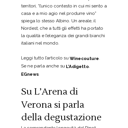
territori, “l’unico contesto in cui mi sento a
casa e a mio agio nel produrre vino”
spiega lo stesso Albino. Un areale, il
Nordest, che a tutti gli effetti ha portato
la qualità e l’eleganza dei grandi bianchi
italiani nel mondo.
Leggi tutto l’articolo su
.
Winecouture
Se ne parla anche su
,
L’Adigetto
.
EGnews
Su L’Arena di
Verona si parla
della degustazione
La sorprendente longevità del Pinot