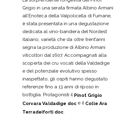
Grigio in una serata firmata Albino Armani
all’Enoteca della Valpolicella di Fumane,
è stata presentata in una degustazione
dedicata al vino-bandiera del Nordest
italiano, varietà che da oltre trent’anni
segna la produzione di Albino Armani
viticoltori dal 1607. Accompagnati alla
scoperta dei cru vocati della Valdadige
e del potenziale evolutivo spesso
inaspettato, gli ospiti hanno degustato
referenze fino a 13 anni di riposo in
bottiglia. Protagonisti il
Pinot Grigio
e il
Corvara Valdadige doc
Colle Ara
.
Terradeiforti doc