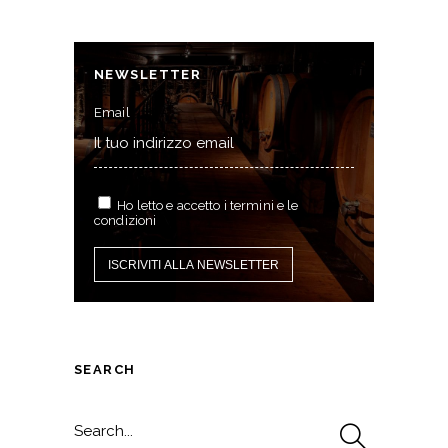
NEWSLETTER
Email
Ho letto e accetto i termini e le
condizioni
SEARCH
Search
for: