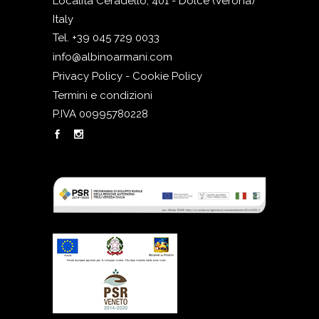
Località Ceradello, 401 - Dolcè (Verona)
Italy
Tel. +39 045 729 0033
info@albinoarmani.com
Privacy Policy - Cookie Policy
Termini e condizioni
P.IVA 00995780228