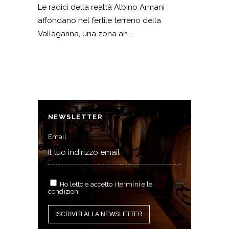
Le radici della realtà Albino Armani
affondano nel fertile terreno della
Vallagarina, una zona an...
NEWSLETTER
Email
Ho letto e accetto i termini e le
condizioni