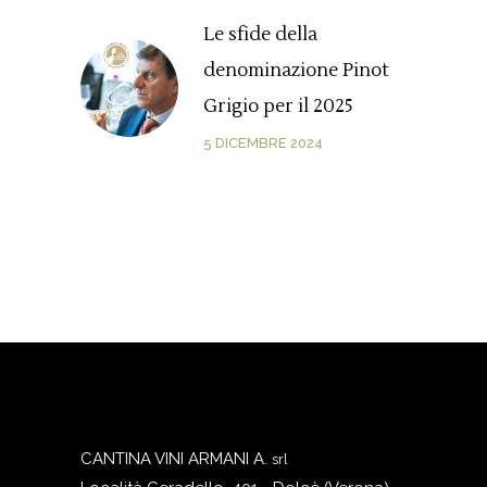
Le sfide della
denominazione Pinot
Grigio per il 2025
5 DICEMBRE 2024
CANTINA VINI ARMANI A.
srl