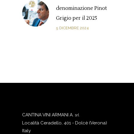
denominazione Pinot
Grigio per il 2025
5 DICEMBRE 2024
CANTINA VINI ARMANI A.
srl
Località Ceradello, 401 - Dolcè (Verona)
Italy