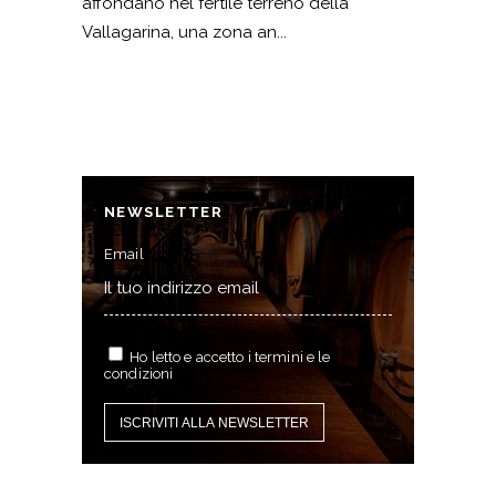
affondano nel fertile terreno della
Vallagarina, una zona an...
NEWSLETTER
Email
Ho letto e accetto i termini e le
condizioni