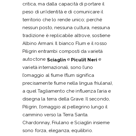
critica, ma dalla capacità di portare il
peso di un’identità e di comunicare il
territorio che lo rende unico; perché
nessun posto, nessuna cultura, nessuna
tradizione è replicabile altrove, sostiene
Albino Armani. Il bianco Flum e il rosso
Piligrin entrambi composti da varietà
autoctone
e
e
Sciaglin
Piculit Neri
varietà internazionali, sono l’uno
l’omaggio al fiume (flum significa
precisamente fiume nella lingua friulana),
a quel Tagliamento che influenza l’aria e
disegna la terra della Grave. Il secondo,
Piligrin, l’omaggio al pellegrino lungo il
cammino verso la Terra Santa.
Chardonnay, Friulano e Sciaglin insieme
sono forza, eleganza, equilibrio.