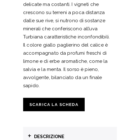
delicate ma costanti. I vigneti che
crescono su terreni a poca distanza
dalle sue rive, si nutrono di sostanze
minerali che conferiscono all’uva
Turbiana caratteristiche inconfondibili.
Il colore giallo paglierino del calice è
accompagnato da profumi freschi di
limone e di erbe aromatiche, come la
salvia e la menta. Il sorso è pieno,
avvolgente, bilanciato da un finale
sapido.
SCARICA LA SCHEDA
+
DESCRIZIONE