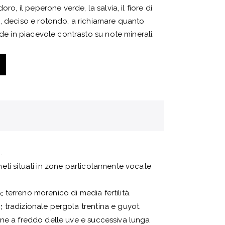
oro, il peperone verde, la salvia, il fiore di
, deciso e rotondo, a richiamare quanto
ude in piacevole contrasto su note minerali.
.
eti situati in zone particolarmente vocate
terreno morenico di media fertilità.
:
tradizionale pergola trentina e guyot.
:
e a freddo delle uve e successiva lunga