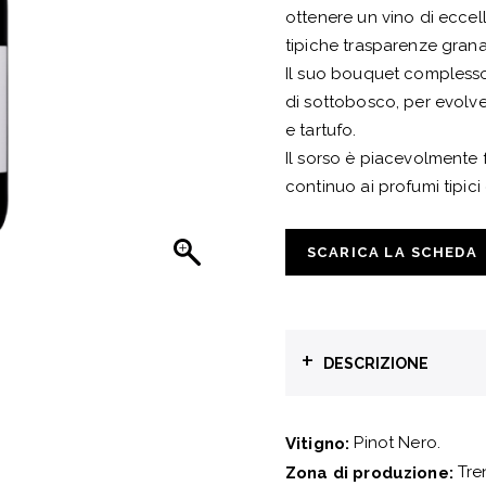
ottenere un vino di eccell
tipiche trasparenze grana
Il suo bouquet complesso 
di sottobosco, per evolver
e tartufo.
Il sorso è piacevolmente 
continuo ai profumi tipici 
SCARICA LA SCHEDA
+
DESCRIZIONE
Pinot Nero.
Vitigno:
Tren
Zona di produzione: