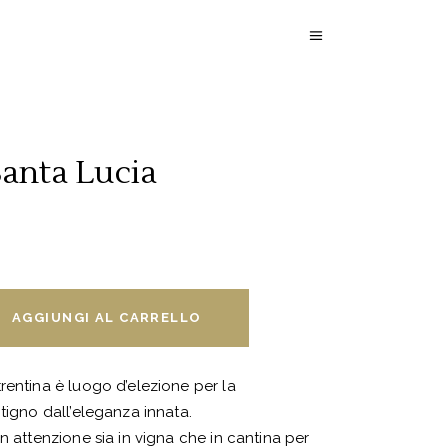
Santa Lucia
AGGIUNGI AL CARRELLO
rentina è luogo d’elezione per la
tigno dall’eleganza innata.
n attenzione sia in vigna che in cantina per