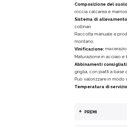
Composizione del suolo
roccia calcarea e marnos
Sistema di allevamento
collinari.
Raccolta manuale e produ
montano.
macerazion
Vinificazione:
Maturazione in acciaio e b
Abbinamenti consigliati
griglia, con piatti a base
Può valorizzare in modo i
Temperatura di servizio
+
PREMI