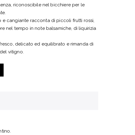
enza, riconoscibile nel bicchiere per le
te.
e cangiante racconta di piccoli frutti rossi,
e nel tempo in note balsamiche, di liquirizia
fresco, delicato ed equilibrato e rimanda di
del vitigno.
tino.