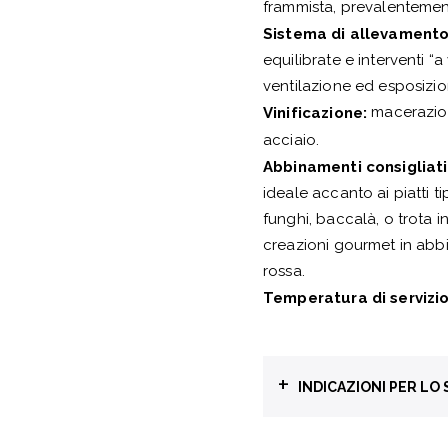
frammista, prevalentement
Sistema di allevamento
equilibrate e interventi “
ventilazione ed esposizio
macerazion
Vinificazione:
acciaio.
Abbinamenti consigliati
ideale accanto ai piatti t
funghi, baccalà, o trota 
creazioni gourmet in abbi
rossa.
Temperatura di servizio
+
INDICAZIONI PER LO
Raccolta differenziat