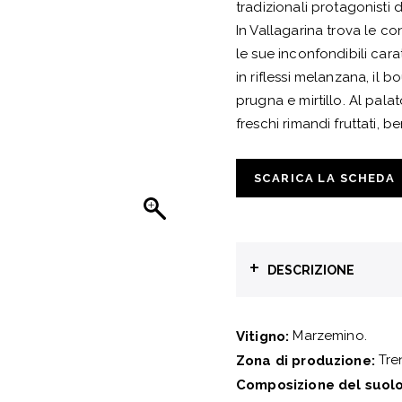
tradizionali protagonisti 
In Vallagarina trova le c
le sue inconfondibili cara
in riflessi melanzana, il b
prugna e mirtillo. Al pala
freschi rimandi fruttati, b
SCARICA LA SCHEDA
+
DESCRIZIONE
Marzemino.
Vitigno:
Tren
Zona di produzione:
Composizione del suolo