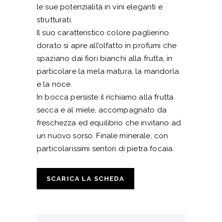
le sue potenzialità in vini eleganti e
strutturati.
Il suo caratteristico colore paglierino
dorato si apre all’olfatto in profumi che
spaziano dai fiori bianchi alla frutta, in
particolare la mela matura, la mandorla
e la noce.
In bocca persiste il richiamo alla frutta
secca e al miele, accompagnato da
freschezza ed equilibrio che invitano ad
un nuovo sorso. Finale minerale, con
particolarissimi sentori di pietra focaia.
SCARICA LA SCHEDA