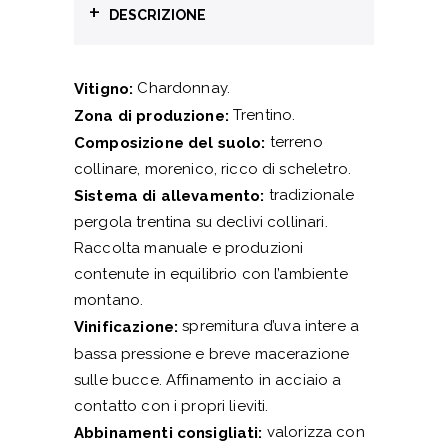
+
DESCRIZIONE
Chardonnay.
Vitigno:
Trentino.
Zona di produzione:
terreno
Composizione del suolo:
collinare, morenico, ricco di scheletro.
tradizionale
Sistema di allevamento:
pergola trentina su declivi collinari.
Raccolta manuale e produzioni
contenute in equilibrio con l’ambiente
montano.
spremitura d’uva intere a
Vinificazione:
bassa pressione e breve macerazione
sulle bucce. Affinamento in acciaio a
contatto con i propri lieviti.
valorizza con
Abbinamenti consigliati: