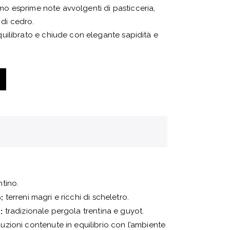
fumo esprime note avvolgenti di pasticceria,
 di cedro.
uilibrato e chiude con elegante sapidità e
tino.
terreni magri e ricchi di scheletro.
:
tradizionale pergola trentina e guyot.
:
zioni contenute in equilibrio con l’ambiente