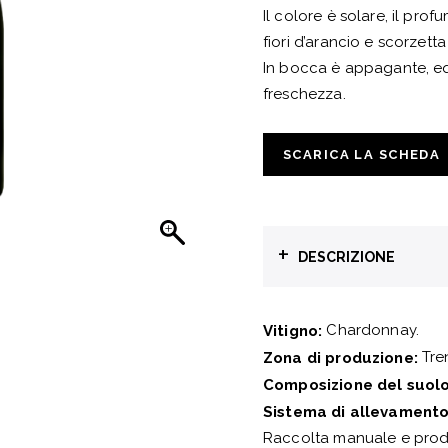
Il colore è solare, il pro
fiori d’arancio e scorzetta
In bocca è appagante, eq
freschezza.
SCARICA LA SCHEDA
+
DESCRIZIONE
Chardonnay.
Vitigno:
Tren
Zona di produzione:
Composizione del suolo
Sistema di allevamento
Raccolta manuale e produ