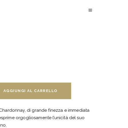
AGGIUNGI AL CARRELLO
ardonnay, di grande finezza e immediata
esprime orgogliosamente l’unicità del suo
ino.