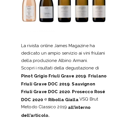
La rivista online James Magazine ha
dedicato un ampio servizio ai vini friulani
della produzione Albino Armani.
Scopri i risultati della degustazione di
,
Pinot Grigio Friuli Grave 2019
Friulano
,
Friuli Grave DOC 2019
Sauvignon
,
Friuli Grave DOC 2020
Prosecco Rosé
e
VSQ Brut
DOC 2020
Ribolla Gialla
Metodo Classico 2019
all’interno
dell’articolo.