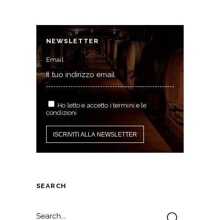
NEWSLETTER
Email
Ho letto e accetto i termini e le
condizioni
SEARCH
Search
for: