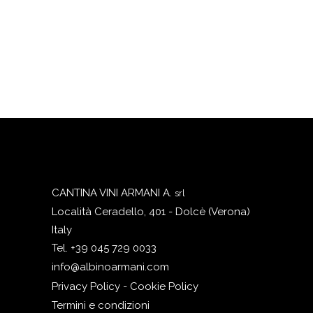
CANTINA VINI ARMANI A.
srl
Località Ceradello, 401 - Dolcè (Verona)
Italy
Tel. +39 045 729 0033
info@albinoarmani.com
Privacy Policy - Cookie Policy
Termini e condizioni