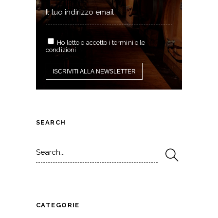
Ho letto e accetto i termini e le
condizioni
SEARCH
Search
for:
CATEGORIE