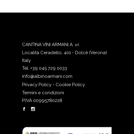
CANTINA VINI ARMANI A.
srl
Località Ceradello, 401 - Dolcè (Verona)
Italy
Tel. +39 045 729 0033
info@albinoarmani.com
Privacy Policy - Cookie Policy
Termini e condizioni
P.IVA 00995780228