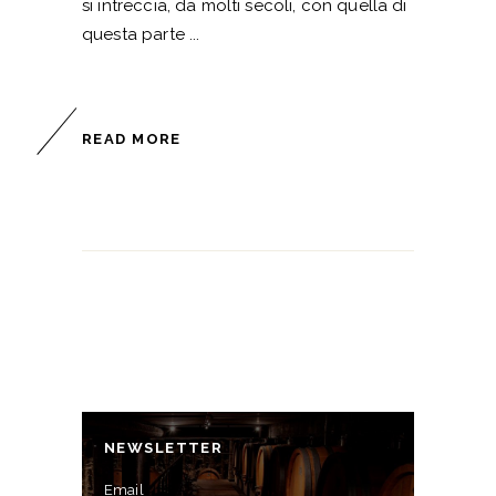
si intreccia, da molti secoli, con quella di
questa parte
READ MORE
NEWSLETTER
Email