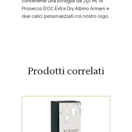
contenente una bottiglia da 750 ml. di
Prosecco DOC Extra Dry Albino Armani e
due calici personalizzati col nostro logo.
Prodotti correlati