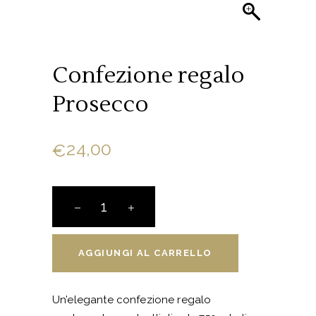
Confezione regalo
Prosecco
24,00
€
Confezione
regalo
Prosecco
quantity
AGGIUNGI AL CARRELLO
Un’elegante confezione regalo