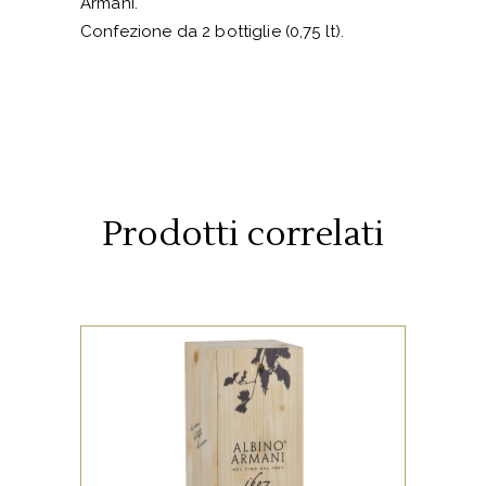
Armani.
Confezione da 2 bottiglie (0,75 lt).
Prodotti correlati
Confezione in legno firmata
Albino Armani.