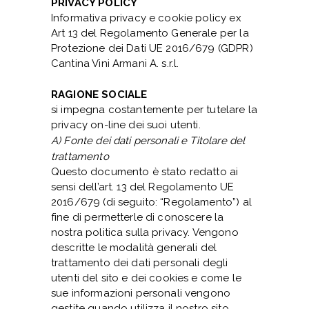
PRIVACY POLICY
Informativa privacy e cookie policy ex
Art 13 del Regolamento Generale per la
Protezione dei Dati UE 2016/679 (GDPR)
Cantina Vini Armani A. s.r.l.
RAGIONE SOCIALE
si impegna costantemente per tutelare la
privacy on-line dei suoi utenti.
A) Fonte dei dati personali e Titolare del
trattamento
Questo documento è stato redatto ai
sensi dell’art. 13 del Regolamento UE
2016/679 (di seguito: “Regolamento”) al
fine di permetterle di conoscere la
nostra politica sulla privacy. Vengono
descritte le modalità generali del
trattamento dei dati personali degli
utenti del sito e dei cookies e come le
sue informazioni personali vengono
gestite quando utilizza il nostro sito