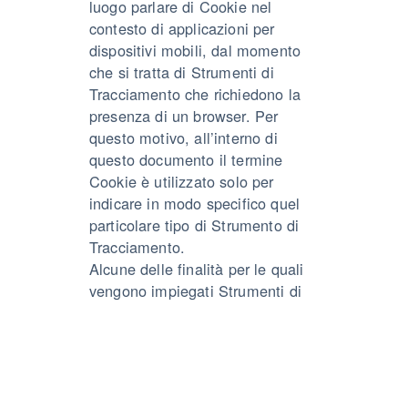
luogo parlare di Cookie nel
contesto di applicazioni per
dispositivi mobili, dal momento
che si tratta di Strumenti di
Tracciamento che richiedono la
presenza di un browser. Per
questo motivo, all’interno di
questo documento il termine
Cookie è utilizzato solo per
indicare in modo specifico quel
particolare tipo di Strumento di
Tracciamento.
Alcune delle finalità per le quali
vengono impiegati Strumenti di
Tracciamento potrebbero, inoltre
richiedere il consenso
dell’Utente. Se viene prestato il
consenso, esso può essere
revocato liberamente in qualsiasi