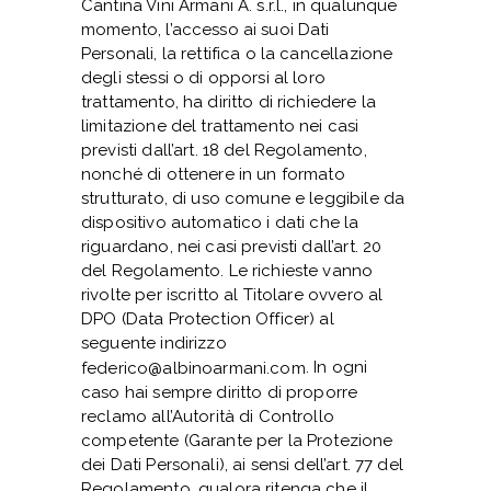
Cantina Vini Armani A. s.r.l., in qualunque
momento, l’accesso ai suoi Dati
Personali, la rettifica o la cancellazione
degli stessi o di opporsi al loro
trattamento, ha diritto di richiedere la
limitazione del trattamento nei casi
previsti dall’art. 18 del Regolamento,
nonché di ottenere in un formato
strutturato, di uso comune e leggibile da
dispositivo automatico i dati che la
riguardano, nei casi previsti dall’art. 20
del Regolamento. Le richieste vanno
rivolte per iscritto al Titolare ovvero al
DPO (Data Protection Officer) al
seguente indirizzo
. In ogni
federico@albinoarmani.com
caso hai sempre diritto di proporre
reclamo all’Autorità di Controllo
competente (Garante per la Protezione
dei Dati Personali), ai sensi dell’art. 77 del
Regolamento, qualora ritenga che il