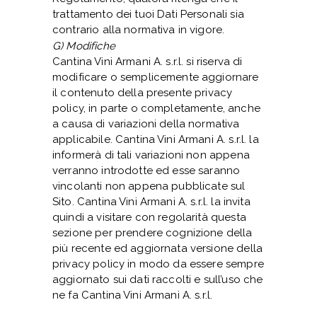
trattamento dei tuoi Dati Personali sia
contrario alla normativa in vigore.
G) Modifiche
Cantina Vini Armani A. s.r.l. si riserva di
modificare o semplicemente aggiornare
il contenuto della presente privacy
policy, in parte o completamente, anche
a causa di variazioni della normativa
applicabile. Cantina Vini Armani A. s.r.l. la
informerà di tali variazioni non appena
verranno introdotte ed esse saranno
vincolanti non appena pubblicate sul
Sito. Cantina Vini Armani A. s.r.l. la invita
quindi a visitare con regolarità questa
sezione per prendere cognizione della
più recente ed aggiornata versione della
privacy policy in modo da essere sempre
aggiornato sui dati raccolti e sull’uso che
ne fa Cantina Vini Armani A. s.r.l.