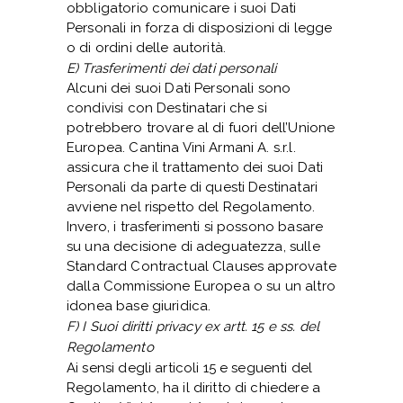
obbligatorio comunicare i suoi Dati
Personali in forza di disposizioni di legge
o di ordini delle autorità.
E) Trasferimenti dei dati personali
Alcuni dei suoi Dati Personali sono
condivisi con Destinatari che si
potrebbero trovare al di fuori dell’Unione
Europea. Cantina Vini Armani A. s.r.l.
assicura che il trattamento dei suoi Dati
Personali da parte di questi Destinatari
avviene nel rispetto del Regolamento.
Invero, i trasferimenti si possono basare
su una decisione di adeguatezza, sulle
Standard Contractual Clauses approvate
dalla Commissione Europea o su un altro
idonea base giuridica.
F) I Suoi diritti privacy ex artt. 15 e ss. del
Regolamento
Ai sensi degli articoli 15 e seguenti del
Regolamento, ha il diritto di chiedere a