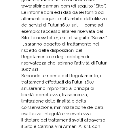
www.albinoarmani.com (di seguito “Sito”)
Le informazioni ed i dati da lei forniti od
altrimenti acquisiti nell’ambito dell’utilizzo
dei servizi di Futuri 1607 s.r.l., – come ad
esempio: l’accesso all’area riservata del
Sito, le newsletter, etc. di seguito “Servizi”
-, saranno oggetto di trattamento nel
rispetto delle disposizioni del
Regolamento e degli obblighi di
riservatezza che ispirano l’attività di Futuri
1607 s.r.l..
Secondo le norme del Regolamento, i
trattamenti effettuati da Futuri 1607
s.r.l.saranno improntati ai principi di
liceità, correttezza, trasparenza,
limitazione delle finalità e della
conservazione, minimizzazione dei dati,
esattezza, integrità e riservatezza.
Il titolare dei trattamenti svolti attraverso
il Sito è Cantina Vini Armani A. s.r.l. con