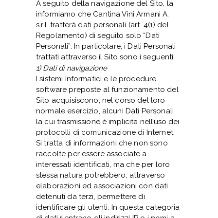
A seguito della navigazione del Sito, la
informiamo che Cantina Vini Armani A.
s.r.l. tratterà dati personali (art. 4(1) del
Regolamento) di seguito solo “Dati
Personali”. In particolare, i Dati Personali
trattati attraverso il Sito sono i seguenti:
1) Dati di navigazione
I sistemi informatici e le procedure
software preposte al funzionamento del
Sito acquisiscono, nel corso del loro
normale esercizio, alcuni Dati Personali
la cui trasmissione è implicita nell’uso dei
protocolli di comunicazione di Internet.
Si tratta di informazioni che non sono
raccolte per essere associate a
interessati identificati, ma che per loro
stessa natura potrebbero, attraverso
elaborazioni ed associazioni con dati
detenuti da terzi, permettere di
identificare gli utenti. In questa categoria
di dati rientrano gli indirizzi IP o i nomi a