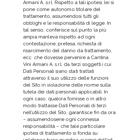
Armani A. s.r.l. Rispetto a tali ipotesi, lei si
pone come autonomo titolare del
trattamento, assumendosi tutti gli
obblighi e le responsabilità di legge. In
tal senso, conferisce sul punto la più
ampia manleva rispetto ad ogni
contestazione, pretesa, richiesta di
risarcimento del danno da trattamento,
ecc. che dovesse pervenire a Cantina
Vini Armani A. s.r.l. da terzi soggetti i cui
Dati Personali siano stati trattati
attraverso il suo utilizzo delle funzioni
del Sito in violazione delle norme sulla
tutela dei dati personali applicabili. In
ogni caso, qualora fornisse o in altro
modo trattasse Dati Personali di terzi
nell’utilizzo del Sito, garantisce fin da ora
– assumendosene ogni connessa
responsabilità – che tale particolare
ipotesi di trattamento si fonda su
un’idonea base giuridica ai sensi dell’art.