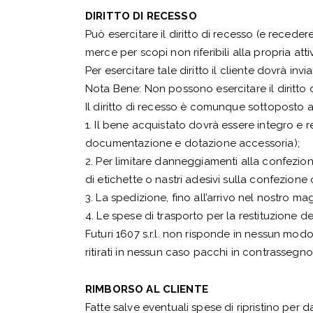
DIRITTO DI RECESSO
Può esercitare il diritto di recesso (e reced
merce per scopi non riferibili alla propria atti
Per esercitare tale diritto il cliente dovrà in
Nota Bene: Non possono esercitare il diritto d
Il diritto di recesso è comunque sottoposto a
1. Il bene acquistato dovrà essere integro e 
documentazione e dotazione accessoria);
2. Per limitare danneggiamenti alla confezion
di etichette o nastri adesivi sulla confezione 
3. La spedizione, fino all’arrivo nel nostro m
4. Le spese di trasporto per la restituzione de
Futuri 1607 s.r.l. non risponde in nessun mod
ritirati in nessun caso pacchi in contrassegn
RIMBORSO AL CLIENTE
Fatte salve eventuali spese di ripristino per d