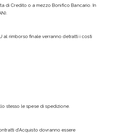
rta di Credito o a mezzo Bonifico Bancario. In
AN).
U al rimborso finale verranno detratti i costi
allo stesso le spese di spedizione.
 Contratti d’Acquisto dovranno essere