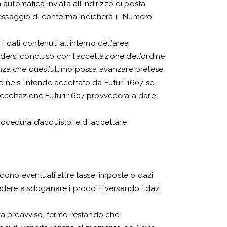
automatica inviata all’indirizzo di posta
messaggio di conferma indicherà il ‘Numero
 dati contenuti all’interno dell’area
ndersi concluso con l’accettazione dell’ordine
senza che quest’ultimo possa avanzare pretese
ordine si intende accettato da Futuri 1607 se,
 accettazione Futuri 1607 provvederà a dare
 procedura d’acquisto, e di accettare
ludono eventuali altre tasse, imposte o dazi
vvedere a sdoganare i prodotti versando i dazi
nza preavviso, fermo restando che,